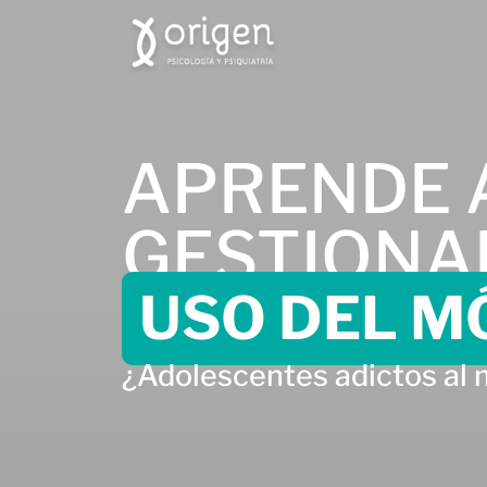
APRENDE 
GESTIONA
USO DEL M
¿Adolescentes adictos al 