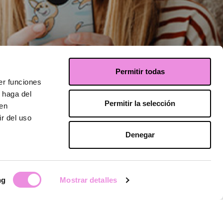
Permitir todas
er funciones
 haga del
Permitir la selección
den
r del uso
l uso
Denegar
ng
Mostrar detalles
s manos.