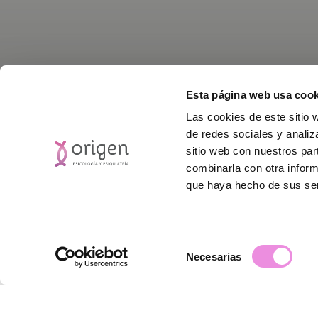
Esta página web usa cook
Las cookies de este sitio 
de redes sociales y analiz
sitio web con nuestros par
combinarla con otra inform
Este
que haya hecho de sus ser
Selección
Necesarias
de
consentimiento
¿Preocupados por su u