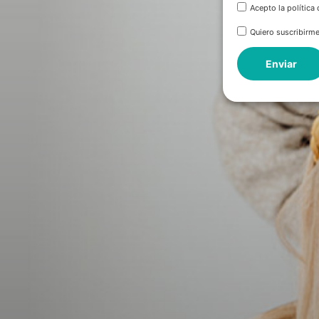
Acepto la política
Quiero suscribirme
Enviar