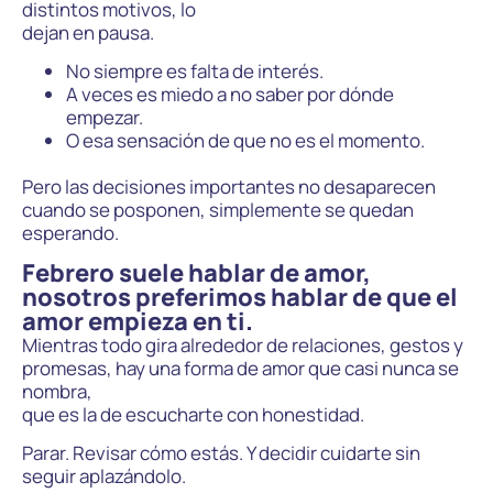
distintos motivos, lo
dejan en pausa.
No siempre es falta de interés.
A veces es miedo a no saber por dónde
empezar.
O esa sensación de que no es el momento.
Pero las decisiones importantes no desaparecen
cuando se posponen, simplemente se quedan
esperando.
Febrero suele hablar de amor,
nosotros preferimos hablar de que el
amor empieza en ti.
Mientras todo gira alrededor de relaciones, gestos y
promesas, hay una forma de amor que casi nunca se
nombra,
que es la de escucharte con honestidad.
Parar. Revisar cómo estás. Y decidir cuidarte sin
seguir aplazándolo.