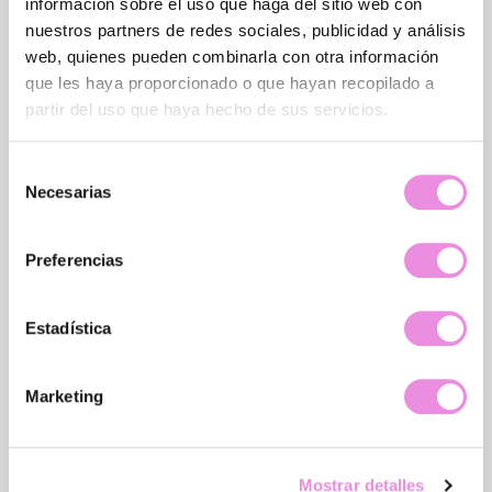
información sobre el uso que haga del sitio web con
nuestros partners de redes sociales, publicidad y análisis
web, quienes pueden combinarla con otra información
Pide Cita Gratis
que les haya proporcionado o que hayan recopilado a
partir del uso que haya hecho de sus servicios.
Selección
Aviso legal y privacidad
Necesarias
de
consentimiento
Preferencias
Estadística
Marketing
Mostrar detalles