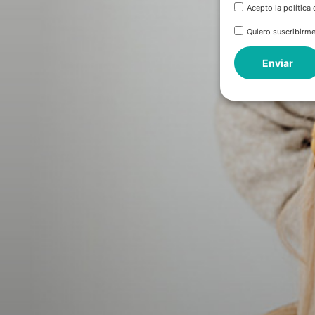
Acepto la política
Quiero suscribirme
Enviar