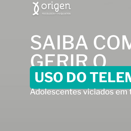
SAIBA CO
GERIR O
USO DO TELE
Adolescentes viciados em 