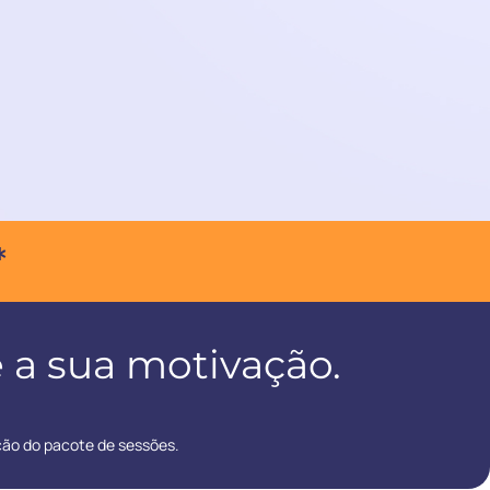
*
 a sua motivação.
ção do pacote de sessões.